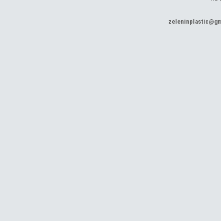
zeleninplastic@g