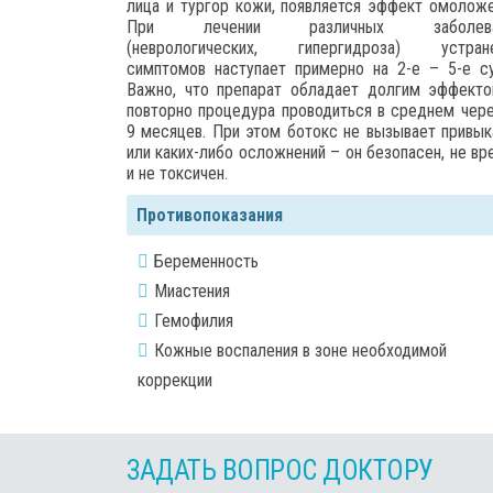
лица и тургор кожи, появляется эффект омоложе
При лечении различных заболева
(неврологических, гипергидроза) устран
симптомов наступает примерно на 2-е – 5-е су
Важно, что препарат обладает долгим эффекто
повторно процедура проводиться в среднем чере
9 месяцев. При этом ботокс не вызывает привык
или каких-либо осложнений – он безопасен, не вр
и не токсичен.
Противопоказания
Беременность
Миастения
Гемофилия
Кожные воспаления в зоне необходимой
коррекции
ЗАДАТЬ ВОПРОС ДОКТОРУ