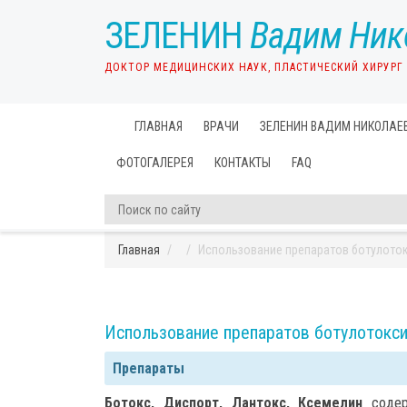
ЗЕЛЕНИН
Вадим Ник
ДОКТОР МЕДИЦИНСКИХ НАУК, ПЛАСТИЧЕСКИЙ ХИРУРГ
ГЛАВНАЯ
ВРАЧИ
ЗЕЛЕНИН ВАДИМ НИКОЛАЕ
ФОТОГАЛЕРЕЯ
КОНТАКТЫ
FAQ
Главная
Использование препаратов ботулото
Использование препаратов ботулотокс
Препараты
Ботокс, Диспорт, Лантокс, Ксемелин
coдер