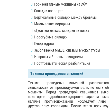
Горизонтальные морщины на лбу
Складки возле рта
Вертикальные складки между бровями
Мимические морщины
«Гусиные лапки», складки на веках
Носогубные складки
Гипергидроз
Заболевания мышц, спазмы мускулатуры
Невриты и болевые синдромы
Посттравматическая реабилитация
Техника проведения инъекций
Техника проведения инъекций различает
зависимости от преследуемой цели, но есть о
моменты. Перед процедурой специалист выяс
некоторые подробности здоровья пациента, выяв
наличие противопоказаний, исследует лицо
другую зону коррекции. После этого врач изу