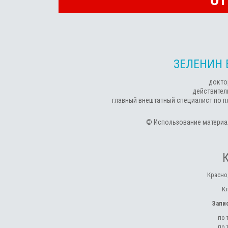
ЗЕЛЕНИН 
докто
действител
главный внештатный специалист по п
© Использование материал
Красно
К
Запи
по 
по 