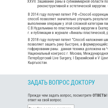
Зашивание раны в субмаммарной области по
реконструктивной и эстетической хирургии. 
В 2014 году получил патент РФ «Способ коррекц
способ позволяет значительно улучшить результа
выполнении операции у этой сложной категории п
С.В.Нудельмана по пластической хирургии в Екатери
г. и публикации в журнале «Анналы пластической, 
В 2018 году получил патент "Способ наложения ш
позволяет зашить рану быстрее, а формирующийся
гофрировании раны. данная техника доложена на Ч
Национальный конгресс г. Москва, Международном
Петербургский Live Surgery, I Евразийский и V Це
Кыргызстан.
ЗАДАТЬ ВОПРОС ДОКТОРУ
Прежде чем задать вопрос, посмотрите
ОТВЕТЫ
ответ на свой вопрос.