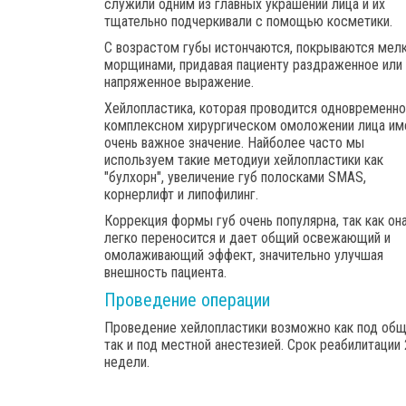
служили одним из главных украшений лица и их
тщательно подчеркивали с помощью косметики.
С возрастом губы истончаются, покрываются мел
морщинами, придавая пациенту раздраженное или
напряженное выражение.
Хейлопластика, которая проводится одновременно
комплексном хирургическом омоложении лица им
очень важное значение. Найболее часто мы
используем такие методиуи хейлопластики как
"булхорн", увеличение губ полосками SMAS,
корнерлифт и липофилинг.
Коррекция формы губ очень популярна, так как он
легко переносится и дает общий освежающий и
омолаживающий эффект, значительно улучшая
внешность пациента.
Проведение операции
Проведение хейлопластики возможно как под общ
так и под местной анестезией. Срок реабилитации 
недели.