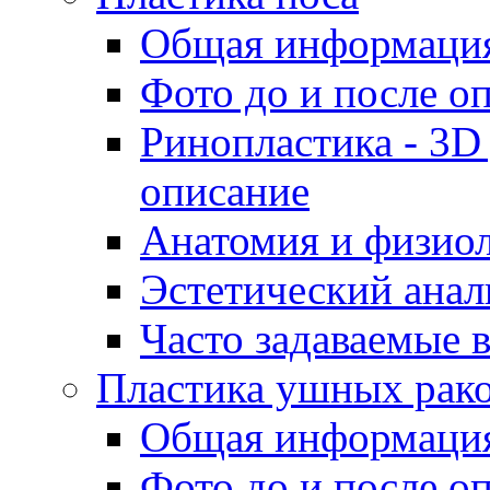
Общая информаци
Фото до и после о
Ринопластика - 3D
описание
Анатомия и физиол
Эстетический анал
Часто задаваемые 
Пластика ушных рак
Общая информаци
Фото до и после о