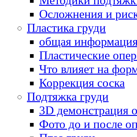
Методики подтяжк
Осложнения и рис
Пластика груди
общая информаци
Пластические опер
Что влияет на фор
Коррекция соска
Подтяжка груди
3D демонстрация 
Фото до и после о