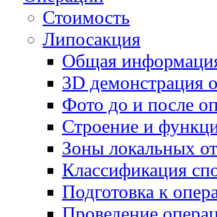
Стоимость
Липосакция
Общая информаци
3D демонстрация 
Фото до и после о
Строение и функц
Зоны локальных о
Классификация сп
Подготовка к опер
Проведение опера