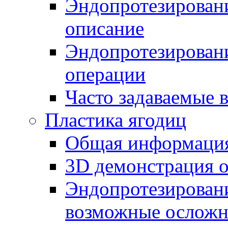
Эндопротезировани
описание
Эндопротезировани
операции
Часто задаваемые 
Пластика ягодиц
Общая информаци
3D демонстрация 
Эндопротезировани
возможные осложн